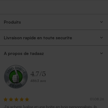
Produits
Livraison rapide en toute securite
A propos de tadaaz
4.7
/
5
4863 avis
01.08.26
J'ai acheté 1valise et une boîte en bois personnalisés, ils