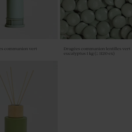
les communion vert
Dragées communion lentilles vert
eucalyptus 1 kg (± 1120 ex)