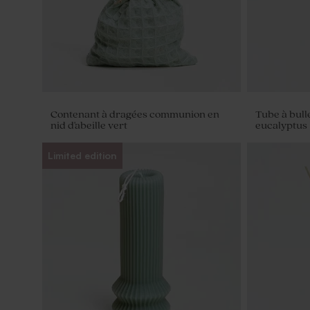
Contenant à dragées communion en
Tube à bul
nid d'abeille vert
eucalyptus
Limited edition