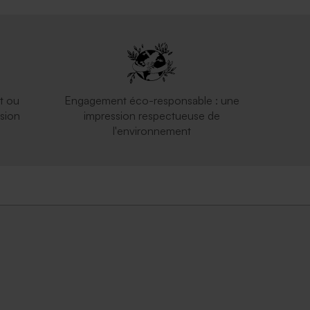
t ou
Engagement éco-responsable : une
sion
impression respectueuse de
l'environnement