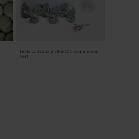
Boîte cadeaux invités DIY communion
vert