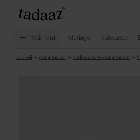
Voir tout
Mariage
Naissance
accueil
→
communion
→
cadeau invité communion
→
f