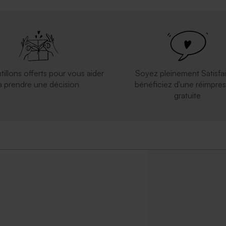
tillons offerts pour vous aider
Soyez pleinement Satisfai
à prendre une décision
bénéficiez d'une réimpres
gratuite