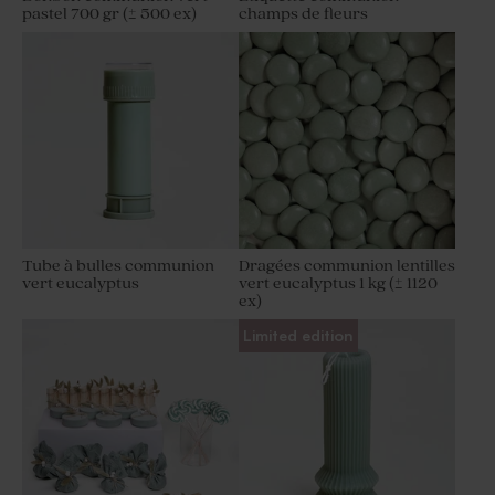
pastel 700 gr (± 500 ex)
champs de fleurs
Tube à bulles communion
Dragées communion lentilles
vert eucalyptus
vert eucalyptus 1 kg (± 1120
ex)
Limited edition