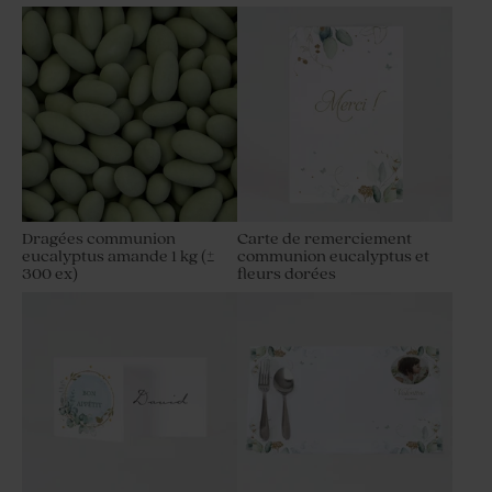
Dragées communion
Carte de remerciement
eucalyptus amande 1 kg (±
communion eucalyptus et
300 ex)
fleurs dorées