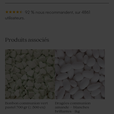
92 % nous recommandent, sur 4861
utilisateurs.
Produits associés
Bonbon communion vert
Dragées communion
pastel 700 gr (± 500 ex)
amande – blanches
brillantes - 1kg