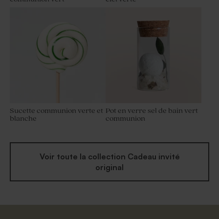
Pochon communion en
peluche blanc
Sucette communion verte et
Pot en verre sel de bain vert
blanche
communion
Voir toute la collection Cadeau invité
original