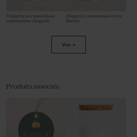
Étiquette personnalisée
Etiquette communion croix
communion chapelle
liberty
Voir +
Produits associés
Etiquette communion
Etiquette communion
colombe champêtre
marguerite