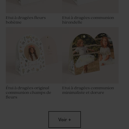
Etui à dragées fleurs
Etui à dragées communion
bohème
hirondelle
Étui à dragées original
Etui à dragées communion
communion champs de
minimaliste et dorure
fleurs
Voir +