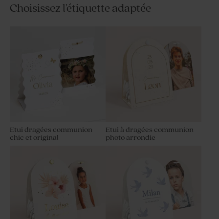
Choisissez l'étiquette adaptée
Etui dragées communion
Etui à dragées communion
chic et original
photo arrondie