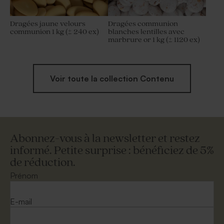
Dragées jaune velours
Dragées communion
communion 1 kg (± 240 ex)
blanches lentilles avec
marbrure or 1 kg (± 1120 ex)
Voir toute la collection Contenu
Abonnez-vous à la newsletter et restez
informé. Petite surprise : bénéficiez de 5%
de réduction.
Prénom
E-mail