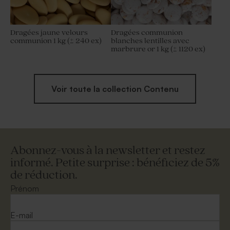
Dragées jaune velours
Dragées communion
communion 1 kg (± 240 ex)
blanches lentilles avec
marbrure or 1 kg (± 1120 ex)
Voir toute la collection Contenu
Abonnez-vous à la newsletter et restez
informé. Petite surprise : bénéficiez de 5%
de réduction.
Prénom
E-mail