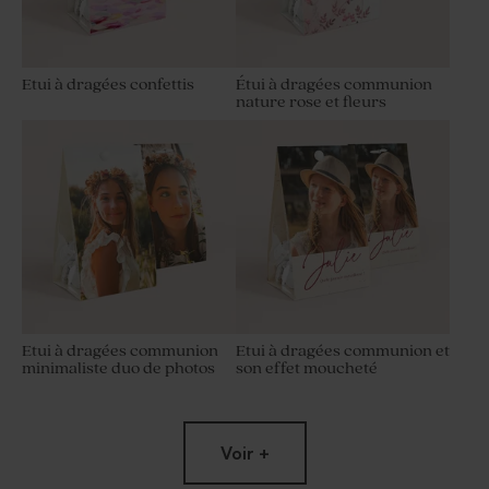
Etui à dragées confettis
Étui à dragées communion
nature rose et fleurs
Etui à dragées communion
Etui à dragées communion et
minimaliste duo de photos
son effet moucheté
Voir +