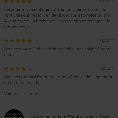
01.08.26
J'ai acheté 1valise et une boîte en bois personnalisés, ils
sont vraiment très jolis et identiques sur les photos du site.
Aucun regret. La livraison et le conditionnement super. Je
recommande
31.07.26
Service au top. Emballage impeccable, très soigné Encore
merci
31.07.26
Services clients à l’écoute et compréhensif. Une impression
de qualité et rapide
Voir tous les avis
>
Tadaaz remporte le Wedding awards 2026