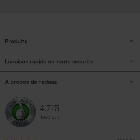
Produits
Livraison rapide en toute securite
A propos de tadaaz
4.7
/
5
4863 avis