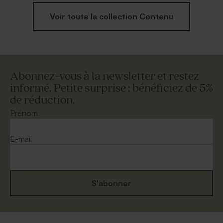
Voir toute la collection Contenu
Abonnez-vous à la newsletter et restez
informé. Petite surprise : bénéficiez de 5%
de réduction.
Prénom
E-mail
S'abonner