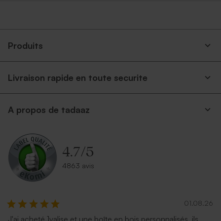
Produits
Livraison rapide en toute securite
A propos de tadaaz
4.7
/
5
4863 avis
01.08.26
J'ai acheté 1valise et une boîte en bois personnalisés, ils