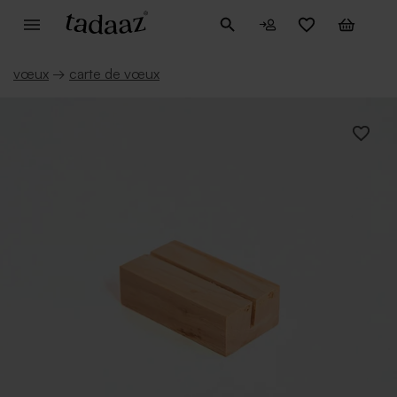
vœux
→
carte de vœux