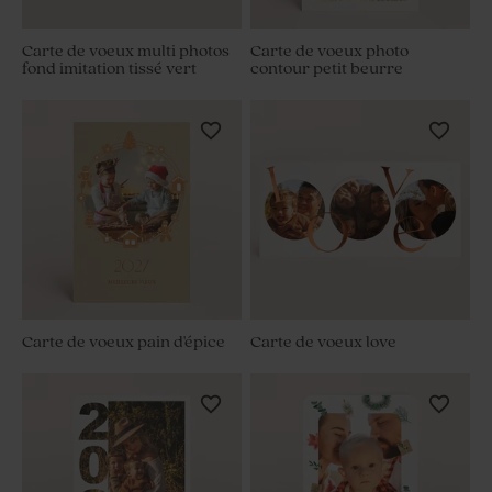
Carte de voeux multi photos
Carte de voeux photo
fond imitation tissé vert
contour petit beurre
Carte de voeux pain d'épice
Carte de voeux love