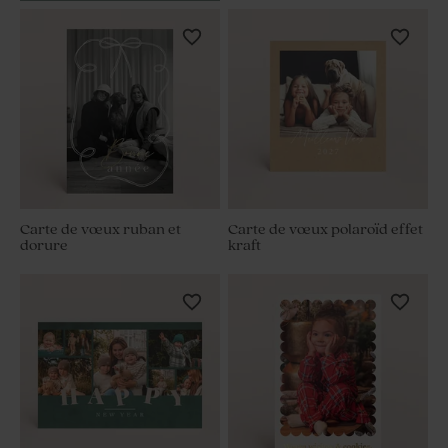
Carte de vœux ruban et
Carte de vœux polaroïd effet
dorure
kraft