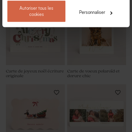
Autoriser tous les
Personnaliser
cookies
Carte de joyeux noël écriture
Carte de voeux polaroïd et
originale
dorure chic