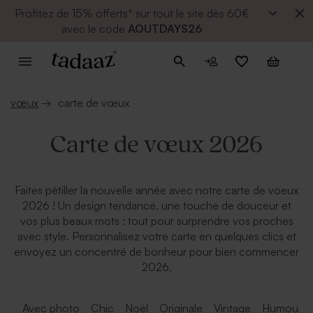
Profitez de
15% offerts* sur tout le site dès 60€
avec le code
AOUTDAYS26
vœux
→
carte de vœux
Carte de vœux 2026
Faites pétiller la nouvelle année avec notre carte de voeux
2026 ! Un design tendance, une touche de douceur et
vos plus beaux mots : tout pour surprendre vos proches
avec style. Personnalisez votre carte en quelques clics et
envoyez un concentré de bonheur pour bien commencer
2026.
Avec photo
Chic
Noël
Originale
Vintage
Humour