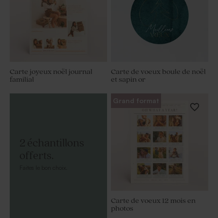
Carte joyeux noël journal
Carte de voeux boule de noël
familial
et sapin or
Grand format
2 échantillons
offerts.
Faites le bon choix.
Carte de voeux 12 mois en
photos