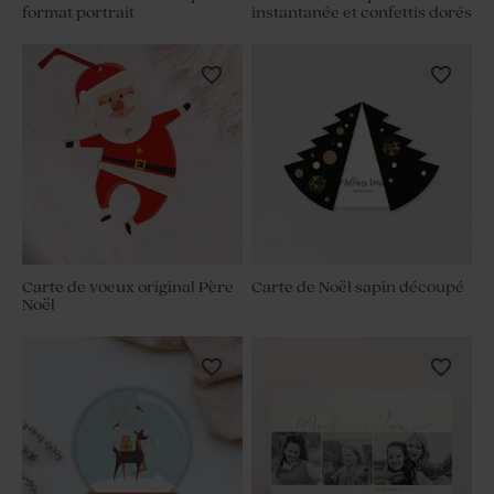
format portrait
instantanée et confettis dorés
Carte de voeux original Père
Carte de Noël sapin découpé
Noël