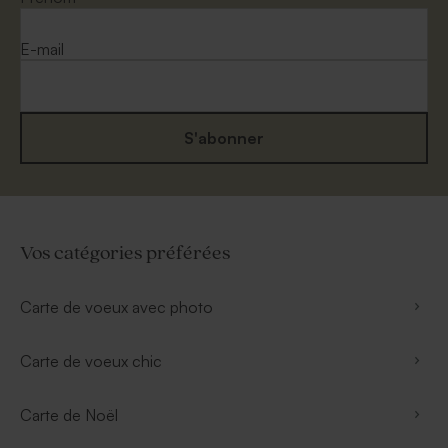
E-mail
S'abonner
Vos catégories préférées
Carte de voeux avec photo
Carte de voeux chic
Carte de Noël