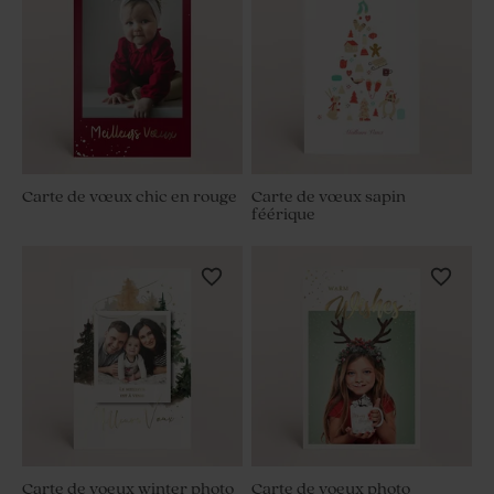
Carte de vœux chic en rouge
Carte de vœux sapin
féérique
Carte de voeux winter photo
Carte de voeux photo