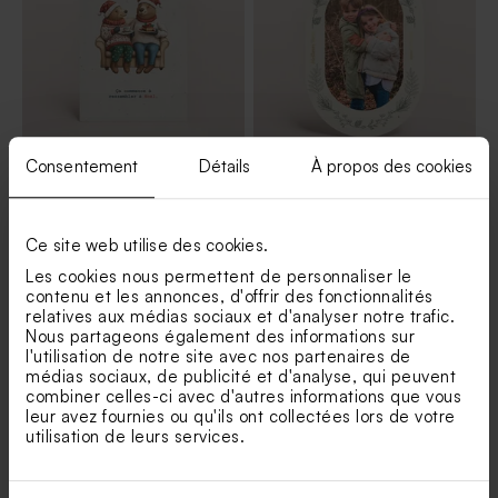
Consentement
Détails
À propos des cookies
Carte de noël oursons
Carte de voeux ovale
vintage
couronne hivernale
Ce site web utilise des cookies.
Les cookies nous permettent de personnaliser le
contenu et les annonces, d'offrir des fonctionnalités
relatives aux médias sociaux et d'analyser notre trafic.
Nous partageons également des informations sur
l'utilisation de notre site avec nos partenaires de
médias sociaux, de publicité et d'analyse, qui peuvent
combiner celles-ci avec d'autres informations que vous
leur avez fournies ou qu'ils ont collectées lors de votre
utilisation de leurs services.
Carte de voeux ovale et
Carte de bonne année vos
douces lignes
plus beaux souvenirs