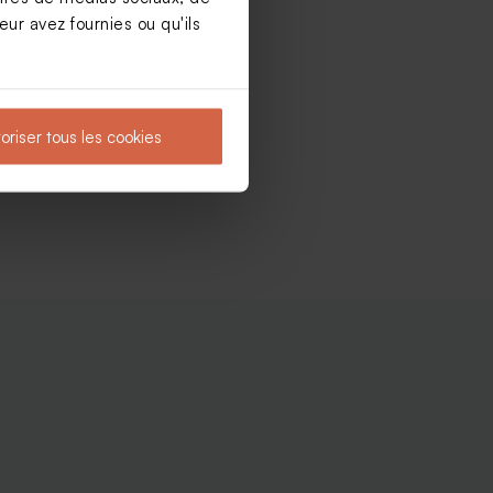
ur avez fournies ou qu'ils
oriser tous les cookies