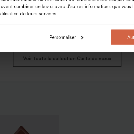
euvent combiner celles-ci avec d'autres informations que vous le
tilisation de leurs services.
eux date et photo
Personnaliser
Aut
Voir toute la collection Carte de vœux