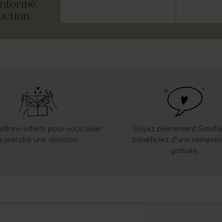
informé.
uction.
apier kraft
Jolie enveloppe blanche rectangle
tillons offerts pour vous aider
Soyez pleinement Satisfai
à prendre une décision
bénéficiez d'une réimpres
gratuite