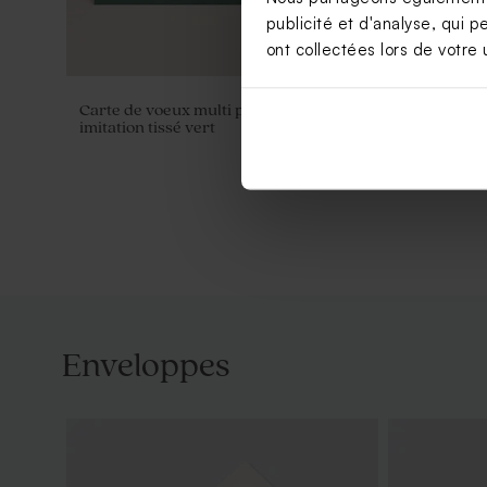
publicité et d'analyse, qui p
ont collectées lors de votre u
Carte de voeux multi photos fond
Carte de vo
imitation tissé vert
Enveloppes