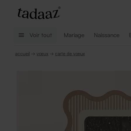
Voir tout
Mariage
Naissance
accueil
→
vœux
→
carte de vœux