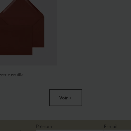
vœux rouille
Voir +
Prénom
E-mail