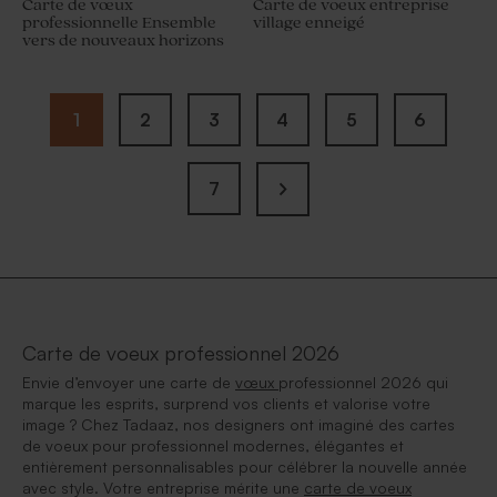
Carte de vœux
Carte de voeux entreprise
professionnelle Ensemble
village enneigé
vers de nouveaux horizons
1
2
3
4
5
6
7
Carte de voeux professionnel 2026
Envie d’envoyer une carte de
vœux
professionnel 2026 qui
marque les esprits, surprend vos clients et valorise votre
image ? Chez Tadaaz, nos designers ont imaginé des cartes
de voeux pour professionnel modernes, élégantes et
entièrement personnalisables pour célébrer la nouvelle année
avec style. Votre entreprise mérite une
carte de voeux