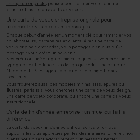
entreprise originale
, pensée pour refléter votre identité
visuelle et mettre en avant vos valeurs.
Une carte de voeux entreprise originale pour
transmettre vos meilleurs messages
Chaque début d’année est un moment clé pour remercier vos
collaborateurs, partenaires et clients. Avec une carte de
voeux originale entreprise, vous partagez bien plus qu’un
message : vous créez un souvenir.
Nos créations mêlent graphismes soignés, univers premium et
typographies tendance. Un design qui séduit : selon notre
étude clients, 91% jugent la qualité et le design Tadaaz
excellents .
Vous trouverez aussi des modèles minimalistes, épurés ou
illustrés, parfaits si vous cherchez une carte de voeux design,
une carte de voeux corporate, ou encore une carte de voeux
institutionnelle.
Carte de fin d'année entreprise : un rituel qui fait la
différence
La carte de voeux fin d'année entreprise reste l’un des
supports les plus appréciés par les destinataires. En effet, nos
clients nous disent adorer recevoir un message papier,