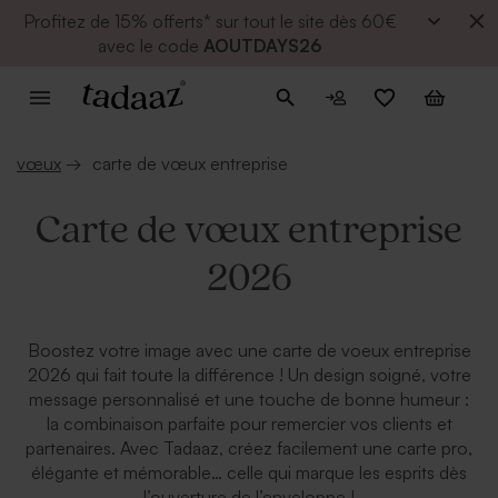
Profitez de
15% offerts* sur tout le site dès 60€
avec le code
AOUTDAYS26
vœux
→
carte de vœux entreprise
Carte de vœux entreprise
2026
Boostez votre image avec une carte de voeux entreprise
2026 qui fait toute la différence ! Un design soigné, votre
message personnalisé et une touche de bonne humeur :
la combinaison parfaite pour remercier vos clients et
partenaires. Avec Tadaaz, créez facilement une carte pro,
élégante et mémorable… celle qui marque les esprits dès
l’ouverture de l’enveloppe !