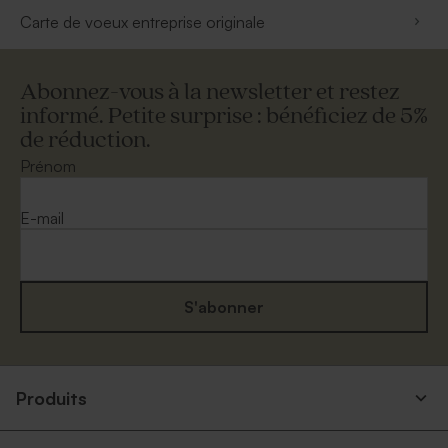
Carte de voeux entreprise originale
Abonnez-vous à la newsletter et restez
informé. Petite surprise : bénéficiez de 5%
de réduction.
Prénom
E-mail
S'abonner
Produits