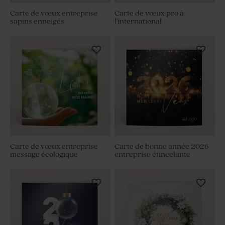
Carte de vœux entreprise
Carte de vœux pro à
sapins enneigés
l'international
Carte de vœux entreprise
Carte de bonne année 2026
message écologique
entreprise étincelante