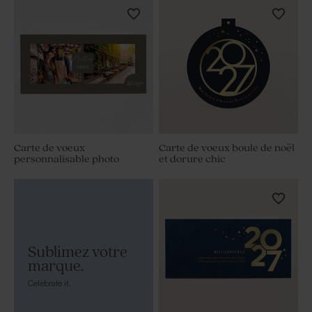
Carte de voeux
Carte de voeux boule de noël
personnalisable photo
et dorure chic
Sublimez votre
marque.
Celebrate it.