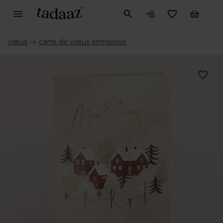
vœux
→
carte de vœux entreprise