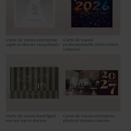
Carte de voeux entreprise
Carte de voeux
sapin et dorure mouchetée
professionnelle 2026 reflets
colorées
Carte de voeux fond ligné
Carte de voeux entreprise
ton sur ton et dorure
photo et dorure cuivrée