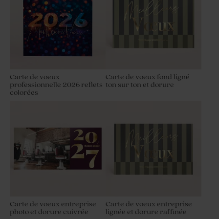
Carte de voeux
Carte de voeux fond ligné
professionnelle 2026 reflets
ton sur ton et dorure
colorées
Carte de voeux entreprise
Carte de voeux entreprise
photo et dorure cuivrée
lignée et dorure raffinée