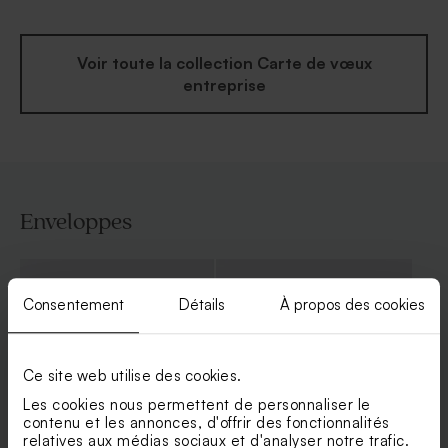
Voir toute la collection Carte de vœux
entreprise
Enveloppes
Consentement
Détails
À propos des cookies
Ce site web utilise des cookies.
Les cookies nous permettent de personnaliser le
contenu et les annonces, d'offrir des fonctionnalités
relatives aux médias sociaux et d'analyser notre trafic.