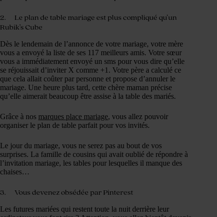
2. Le plan de table mariage est plus compliqué qu’un
Rubik’s Cube
Dès le lendemain de l’annonce de votre mariage, votre mère
vous a envoyé la liste de ses 117 meilleurs amis. Votre sœur
vous a immédiatement envoyé un sms pour vous dire qu’elle
se réjouissait d’inviter X comme +1. Votre père a calculé ce
que cela allait coûter par personne et propose d’annuler le
mariage. Une heure plus tard, cette chère maman précise
qu’elle aimerait beaucoup être assise à la table des mariés.
Grâce à nos
marques place mariage
, vous allez pouvoir
organiser le plan de table parfait pour vos invités.
Le jour du mariage, vous ne serez pas au bout de vos
surprises. La famille de cousins qui avait oublié de répondre à
l’invitation mariage, les tables pour lesquelles il manque des
chaises…
3. Vous devenez obsédée par
Pinterest
Les futures mariées qui restent toute la nuit derrière leur