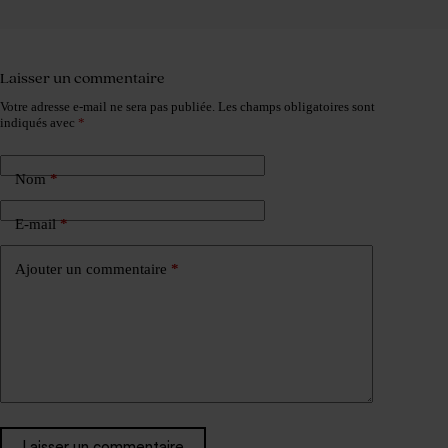
Laisser un commentaire
Votre adresse e-mail ne sera pas publiée.
Les champs obligatoires sont
indiqués avec
*
Nom
*
E-mail
*
Ajouter un commentaire
*
Laisser un commentaire