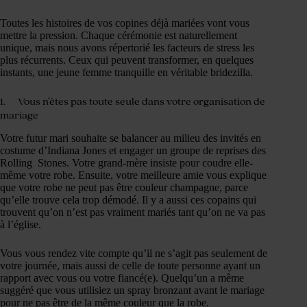
Toutes les histoires de vos copines déjà mariées vont vous
mettre la pression. Chaque cérémonie est naturellement
unique, mais nous avons répertorié les facteurs de stress les
plus récurrents. Ceux qui peuvent transformer, en quelques
instants, une jeune femme tranquille en véritable bridezilla.
1. Vous n’êtes pas toute seule dans votre organisation de
mariage
Votre futur mari souhaite se balancer au milieu des invités en
costume d’Indiana Jones et engager un groupe de reprises des
Rolling Stones. Votre grand-mère insiste pour coudre elle-
même votre robe. Ensuite, votre meilleure amie vous explique
que votre robe ne peut pas être couleur champagne, parce
qu’elle trouve cela trop démodé. Il y a aussi ces copains qui
trouvent qu’on n’est pas vraiment mariés tant qu’on ne va pas
à l’église.
Vous vous rendez vite compte qu’il ne s’agit pas seulement de
votre journée, mais aussi de celle de toute personne ayant un
rapport avec vous ou votre fiancé(e). Quelqu’un a même
suggéré que vous utilisiez un spray bronzant avant le mariage
pour ne pas être de la même couleur que la robe.