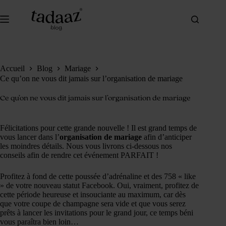
Passer
au
contenu
Accueil
Blog
Mariage
Ce qu’on ne vous dit jamais sur l’organisation de mariage
Ce qu’on ne vous dit jamais sur l’organisation de mariage
Félicitations pour cette grande nouvelle ! Il est grand temps de
vous lancer dans l’
organisation de mariage
afin d’anticiper
les moindres détails. Nous vous livrons ci-dessous nos
conseils afin de rendre cet événement PARFAIT !
Profitez à fond de cette poussée d’adrénaline et des 758 « like
» de votre nouveau statut Facebook. Oui, vraiment, profitez de
cette période heureuse et insouciante au maximum, car dès
que votre coupe de champagne sera vide et que vous serez
prêts à lancer les invitations pour le grand jour, ce temps béni
vous paraîtra bien loin…