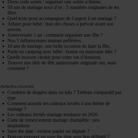
Dress code soirée : organiser une soirée à thème.
50 ans de mariage noce d’or : 5 manières originales de les
fêter.
Quel texte pour accompagner de l’argent à un mariage ?
Affaire pour bébé : liste des choses à prévoir avant son
arrivée.
Anniversaire 1 an : comment organiser une fête ?
Nos 5 influenceuses maman préférées.
10 ans de mariage, une belle occasion de faire la fête.
Partir en camping avec bébé : bonne ou mauvaise idée ?
Quelle boisson choisir pour votre vin d’honneur.
Trouver une idée de fête anniversaire originale oui, mais
comment ?
Articles récents
Combien de dragées dans un kilo ? Tableau comparatif par
type
Comment assortir ses cadeaux invités à son thème de
mariage ?
Les cadeaux invités mariage tendance en 2026
Carte de remerciement mariage champêtre : nos
inspirations
Save the date : version papier ou digitale ?
Peut-on envoyer un save the date sans lieu définitif ?