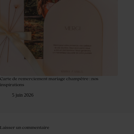
Carte de remerciement mariage champêtre : nos
inspirations
5 juin 2026
Laisser un commentaire