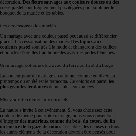
décoration.
Des fleurs sauvages aux couleurs douces ou des
roses pastel
sont fréquemment privilégiées pour sublimer le
bouquet de la mariée et les tables.
Les accessoires des mariés
Un mariage avec une couleur pastel peut aussi se différencier
grâce à l’accessoirisation des mariés.
Des bijoux aux
couleurs pastel
sont très à la mode et changeront des colliers
et boucles d’oreilles traditionnelles avec des perles blanches.
Un mariage bohème chic avec du terracotta et du beige
La couleur pour un mariage en automne comme en
hiver
, au
printemps ou en été est le terracotta. Ce coloris est parmi
les
plus grandes tendances
depuis plusieurs années.
Misez sur des matériaux naturels
La nature s’invite à cet événement. Si vous choisissez cette
couleur de thème pour votre mariage, nous vous conseillons
d’intégrer
des matériaux comme du bois, du coton, du lin
ou encore de la gaze de coton
. Les tables, les chaises ou tous
les autres éléments de la décoration devront être pensés pour