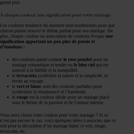
grand jour.
À chaque couleur, une signification pour votre mariage
Les couleurs tendance du moment sont nombreuses pour que
chacun puisse trouver le thème parfait pour son mariage. De
plus, chaque couleur ou association de couleurs évoque
une
signification apportant un peu plus de poésie et
d’émotions :
des couleurs pastel comme
le rose poudré
pour un
mariage romantique et tendre ou
le bleu ciel
qui est
associé à la fidélité et la tranquillité.
le
terracotta
symbolise la nature et la simplicité, et
invite au voyage.
le
vert et blanc
sont des couleurs parfaites pour
symboliser la renaissance et l’harmonie.
le
rouge
est la couleur idéale pour un mariage placé
sous le thème de la passion et de l’amour intense.
Vous avez choisi votre couleur pour votre mariage ? Si ce
n’est pas encore le cas, voici quelques idées à associer, que ce
soit pour la décoration d’un mariage blanc et vert, rouge,
terracotta, etc.