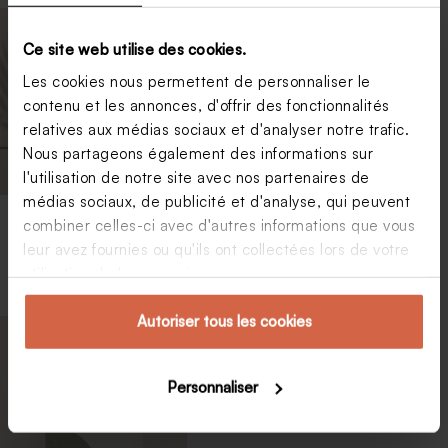
Ce site web utilise des cookies.
Les cookies nous permettent de personnaliser le
contenu et les annonces, d'offrir des fonctionnalités
relatives aux médias sociaux et d'analyser notre trafic.
Nous partageons également des informations sur
l'utilisation de notre site avec nos partenaires de
médias sociaux, de publicité et d'analyse, qui peuvent
combiner celles-ci avec d'autres informations que vous
Faire part mariage
Faire part mariage
original avec carton
cache coeur
leur avez fournies ou qu'ils ont collectées lors de votre
invitation
champêtre
utilisation de leurs services.
Autoriser tous les cookies
Personnaliser