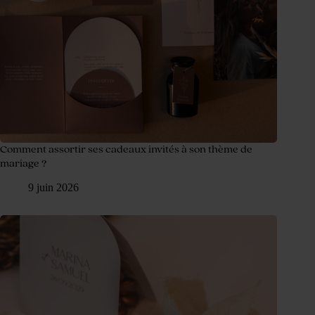
Comment assortir ses cadeaux invités à son thème de
mariage ?
9 juin 2026