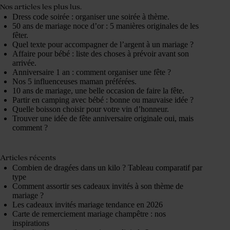
Nos articles les plus lus.
Dress code soirée : organiser une soirée à thème.
50 ans de mariage noce d’or : 5 manières originales de les
fêter.
Quel texte pour accompagner de l’argent à un mariage ?
Affaire pour bébé : liste des choses à prévoir avant son
arrivée.
Anniversaire 1 an : comment organiser une fête ?
Nos 5 influenceuses maman préférées.
10 ans de mariage, une belle occasion de faire la fête.
Partir en camping avec bébé : bonne ou mauvaise idée ?
Quelle boisson choisir pour votre vin d’honneur.
Trouver une idée de fête anniversaire originale oui, mais
comment ?
Articles récents
Combien de dragées dans un kilo ? Tableau comparatif par
type
Comment assortir ses cadeaux invités à son thème de
mariage ?
Les cadeaux invités mariage tendance en 2026
Carte de remerciement mariage champêtre : nos
inspirations