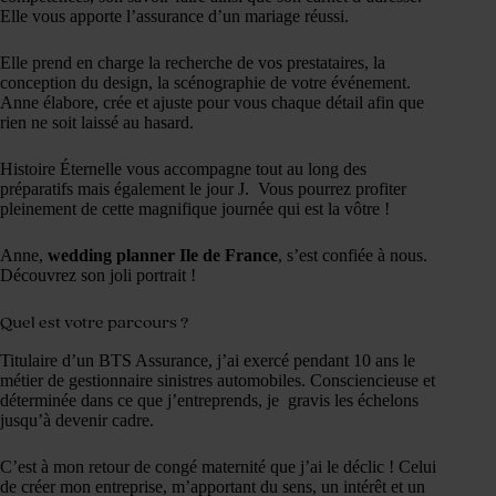
Elle vous apporte l’assurance d’un mariage réussi.
Elle prend en charge la recherche de vos prestataires, la
conception du design, la scénographie de votre événement.
Anne élabore, crée et ajuste pour vous chaque détail afin que
rien ne soit laissé au hasard.
Histoire Éternelle vous accompagne tout au long des
préparatifs mais également le jour J. Vous pourrez profiter
pleinement de cette magnifique journée qui est la vôtre !
Anne,
wedding planner Ile de France
, s’est confiée à nous.
Découvrez son joli portrait !
Quel est votre parcours ?
Titulaire d’un BTS Assurance, j’ai exercé pendant 10 ans le
métier de gestionnaire sinistres automobiles. Consciencieuse et
déterminée dans ce que j’entreprends, je gravis les échelons
jusqu’à devenir cadre.
C’est à mon retour de congé maternité que j’ai le déclic ! Celui
de créer mon entreprise, m’apportant du sens, un intérêt et un