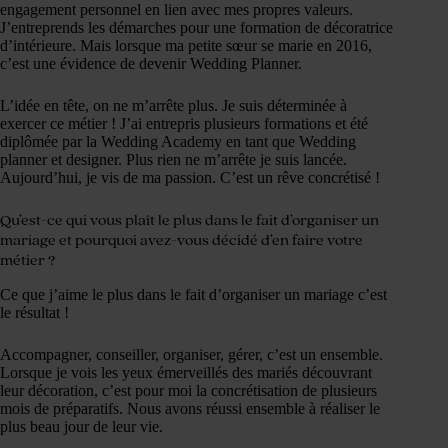
engagement personnel en lien avec mes propres valeurs.
J’entreprends les démarches pour une formation de décoratrice
d’intérieure. Mais lorsque ma petite sœur se marie en 2016,
c’est une évidence de devenir Wedding Planner.
L’idée en tête, on ne m’arrête plus. Je suis déterminée à
exercer ce métier ! J’ai entrepris plusieurs formations et été
diplômée par la Wedding Academy en tant que Wedding
planner et designer. Plus rien ne m’arrête je suis lancée.
Aujourd’hui, je vis de ma passion. C’est un rêve concrétisé !
Qu’est-ce qui vous plaît le plus dans le fait d’organiser un
mariage et pourquoi avez-vous décidé d’en faire votre
métier ?
Ce que j’aime le plus dans le fait d’organiser un mariage c’est
le résultat !
Accompagner, conseiller, organiser, gérer, c’est un ensemble.
Lorsque je vois les yeux émerveillés des mariés découvrant
leur décoration, c’est pour moi la concrétisation de plusieurs
mois de préparatifs. Nous avons réussi ensemble à réaliser le
plus beau jour de leur vie.