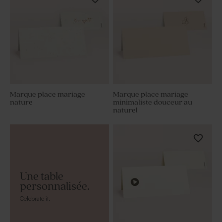
Marque place mariage
Marque place mariage
nature
minimaliste douceur au
naturel
Une table
personnalisée.
Celebrate it.