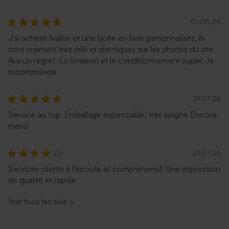
01.08.26
J'ai acheté 1valise et une boîte en bois personnalisés, ils
sont vraiment très jolis et identiques sur les photos du site.
Aucun regret. La livraison et le conditionnement super. Je
recommande
31.07.26
Service au top. Emballage impeccable, très soigné Encore
merci
31.07.26
Services clients à l’écoute et compréhensif. Une impression
de qualité et rapide
Voir tous les avis
>