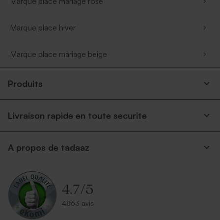
Marque place mariage rose
Marque place hiver
Marque place mariage beige
Produits
Livraison rapide en toute securite
A propos de tadaaz
4.7
/
5
4863 avis