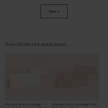
Voir +
Nos clients ont aussi aimé...
Etiquette mariage
Save the date mariage
minimaliste douceur au
minimaliste douceur au
naturel
naturel
Marque place mariage
Marque place mariage fond