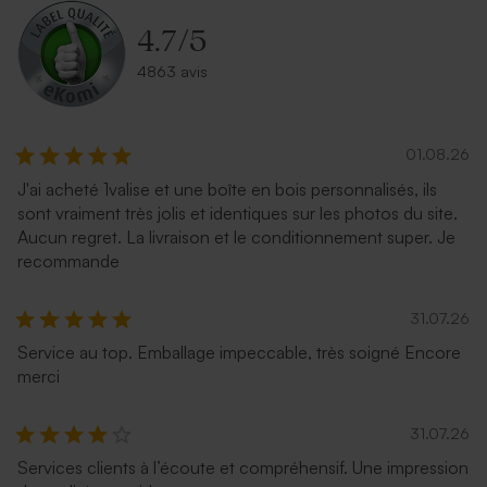
4.7
/
5
4863 avis
01.08.26
J'ai acheté 1valise et une boîte en bois personnalisés, ils
sont vraiment très jolis et identiques sur les photos du site.
Aucun regret. La livraison et le conditionnement super. Je
recommande
31.07.26
Service au top. Emballage impeccable, très soigné Encore
merci
31.07.26
Services clients à l’écoute et compréhensif. Une impression