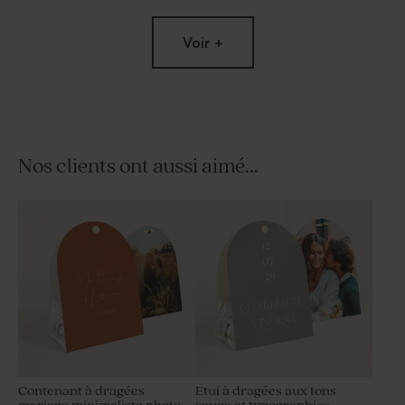
Voir +
Nos clients ont aussi aimé...
Save the date mariage
Marque place mariage
minimaliste douceur au
minimaliste douceur au
naturel
naturel
Contenant à dragées
Etui à dragées aux tons