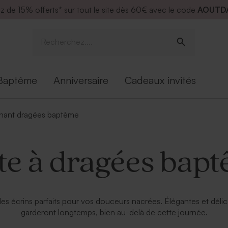
ez de
15% offerts* sur tout le site dès 60€ avec le code
AOUTD
Baptême
Anniversaire
Cadeaux invités
nant dragées baptême
te à dragées bap
s écrins parfaits pour vos douceurs nacrées. Élégantes et délicat
garderont longtemps, bien au-delà de cette journée.