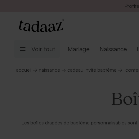
Profit
Voir tout
Mariage
Naissance
accueil
→
naissance
→
cadeau invité baptême
→
conte
Boî
Les boîtes dragées de baptême personnalisables sont le