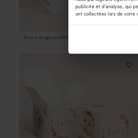
publicité et d'analyse, qui p
ont collectées lors de votre u
Etui à dragées 100% personnalisable