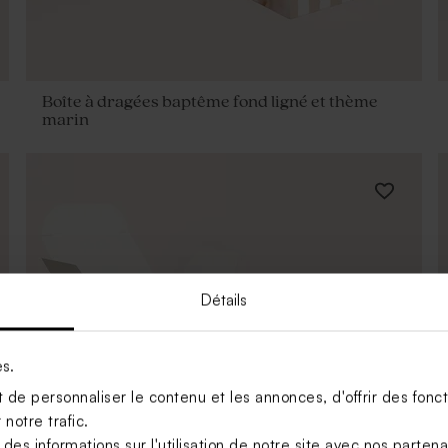
Boîte à dragées baptême fond ligné et thème
marin
Détails
es.
de personnaliser le contenu et les annonces, d'offrir des foncti
notre trafic.
s informations sur l'utilisation de notre site avec nos parten