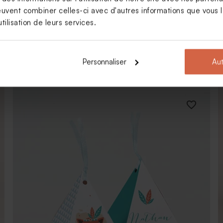
euvent combiner celles-ci avec d'autres informations que vous le
tilisation de leurs services.
Boîte à dragées baptême couronne de fleurs
Personnaliser
Aut
eucalyptus