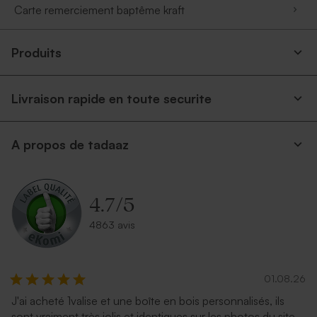
Carte remerciement baptême kraft
Produits
Livraison rapide en toute securite
A propos de tadaaz
4.7
/
5
4863 avis
01.08.26
J'ai acheté 1valise et une boîte en bois personnalisés, ils
sont vraiment très jolis et identiques sur les photos du site.