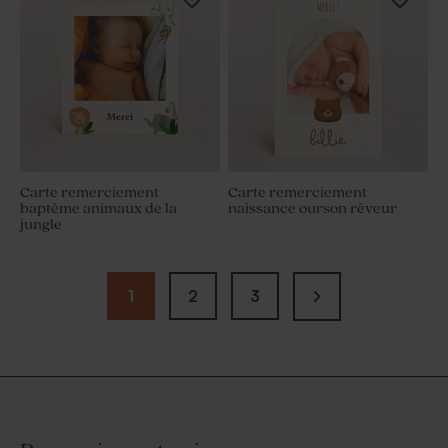
Carte remerciement
Carte remerciement
baptême animaux de la
naissance ourson rêveur
jungle
1
2
3