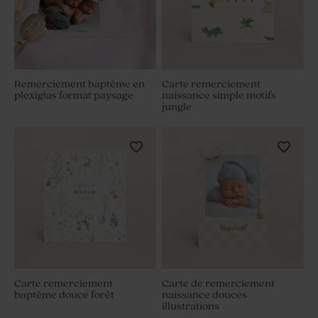
Remerciement baptême en
Carte remerciement
plexiglas format paysage
naissance simple motifs
jungle
Carte remerciement
Carte de remerciement
baptême douce forêt
naissance douces
illustrations