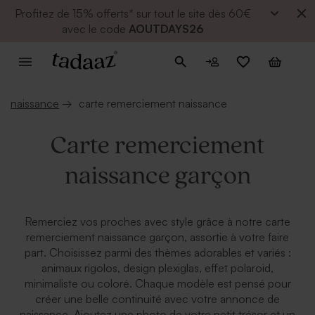
Profitez de
15% offerts* sur tout le site dès 60€
avec le code
AOUTDAYS26
naissance
→
carte remerciement naissance
Carte remerciement
naissance garçon
Remerciez vos proches avec style grâce à notre carte
remerciement naissance garçon, assortie à votre faire
part. Choisissez parmi des thèmes adorables et variés :
animaux rigolos, design plexiglas, effet polaroid,
minimaliste ou coloré. Chaque modèle est pensé pour
créer une belle continuité avec votre annonce de
naissance. Ajoutez une photo de votre petit trésor et un