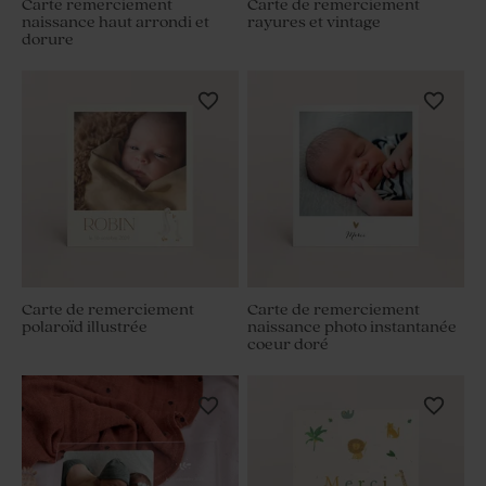
Carte remerciement
Carte de remerciement
naissance haut arrondi et
rayures et vintage
dorure
Carte de remerciement
Carte de remerciement
polaroïd illustrée
naissance photo instantanée
coeur doré