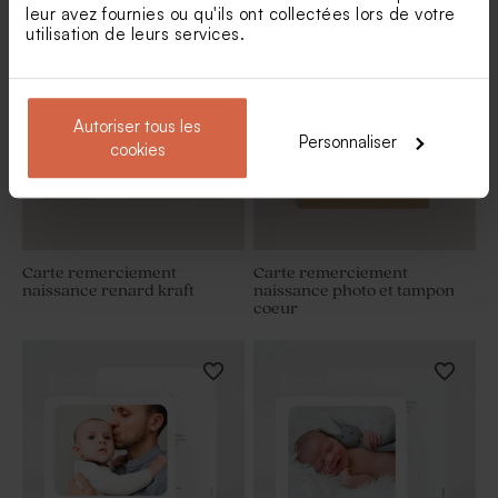
leur avez fournies ou qu'ils ont collectées lors de votre
utilisation de leurs services.
Autoriser tous les
Personnaliser
cookies
Carte remerciement
Carte remerciement
naissance renard kraft
naissance photo et tampon
coeur