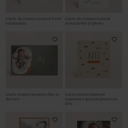
Carte de remerciement forêt
Carte de remerciement
enchantée
mouchetée et photo
Carte remerciement chic et
Carte remerciement
dorure
naissance garçon jouets en
fête