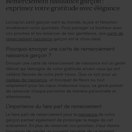
Remerciement naissance garçon :
exprimez votre gratitude avec élégance
Lorsqu’un petit garçon vient au monde, la joie et l’émotion
envahissent votre quotidien. Pour partager ce bonheur avec
vos proches et les remercier de leur gentillesse, une
carte de
remerciement naissance
garçon est le choix idéal.
Pourquoi envoyer une carte de remerciement
naissance garçon ?
Envoyer une carte de remerciement de naissance est un geste
délicat qui témoigne de votre gratitude envers ceux qui ont
célébré l’arrivée de votre petit trésor. Que ce soit pour un
cadeau de naissance
, un bouquet de fleurs ou tout
simplement pour les vœux chaleureux reçus, ce geste permet
de remercier chaque personne de manière personnelle et
attentionnée.
L’importance du faire part de remerciement
Le faire part de remerciement pour la
naissance
de votre
garçon permet également de prolonger la magie de cet
événement. En plus de remercier vos proches, il leur donne
l’occasion de garder un souvenir tangible de ce moment