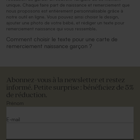
unique. Chaque faire part de naissance et remerciement que
nous proposons est entièrement personnalisable grâce à
notre outil en ligne. Vous pouvez ainsi choisir le design,
ajouter une photo de votre bébé, et rédiger un texte pour
remerciement naissance qui vous ressemble.
Comment choisir le texte pour une carte de
remerciement naissance garçon ?
Abonnez-vous à la newsletter et restez
informé. Petite surprise : bénéficiez de 5%
de réduction.
Prénom
E-mail