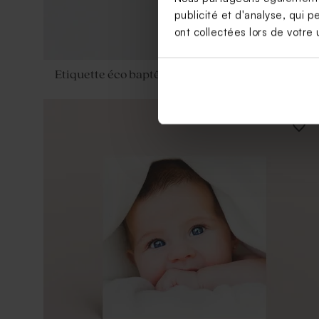
publicité et d'analyse, qui p
ont collectées lors de votre u
Etiquette éco baptême