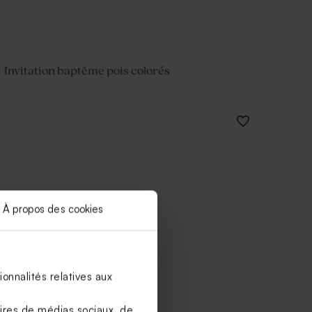
Invitation baptême pois colorés
À propos des cookies
onnalités relatives aux
aires de médias sociaux, de