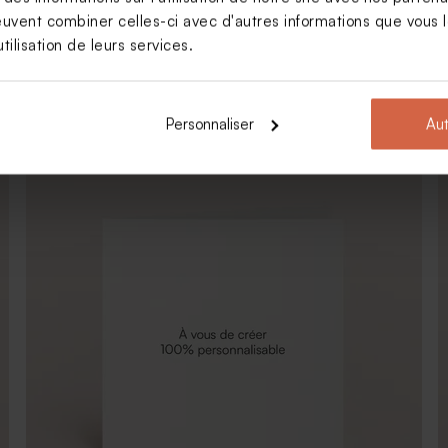
euvent combiner celles-ci avec d'autres informations que vous le
tilisation de leurs services.
Invitation baptême carte simple motifs jungle
Personnaliser
Aut