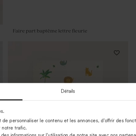
Faire part baptême lettre fleurie
Détails
es.
de personnaliser le contenu et les annonces, d'offrir des foncti
notre trafic.
s informations sur l'utilisation de notre site avec nos parten