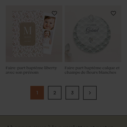
Faire-part baptême liberty
Faire part baptême calque et
avec son prénom
champs de fleurs blanches
1
2
3