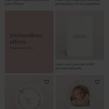
jolies fleurs
printanière et ses papillons
2 échantillons
offerts.
Faites le bon choix.
Faire part portrait 100%
personnalisable