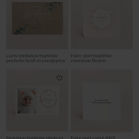
Carte invitation baptême
Faire-part baptême
pochette kraft et eucalyptus
couronne fleurie
Invitation baptême photo et
Faire part carré 100%