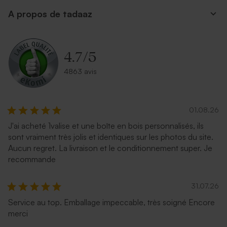
A propos de tadaaz
4.7
/
5
4863 avis
01.08.26
J'ai acheté 1valise et une boîte en bois personnalisés, ils
sont vraiment très jolis et identiques sur les photos du site.
Aucun regret. La livraison et le conditionnement super. Je
recommande
31.07.26
Service au top. Emballage impeccable, très soigné Encore
merci