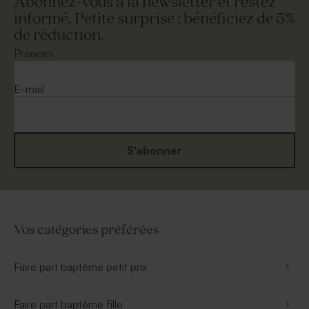
Abonnez-vous à la newsletter et restez
informé. Petite surprise : bénéficiez de 5%
de réduction.
Prénom
E-mail
S'abonner
Vos catégories préférées
Faire part baptême petit prix
Faire part baptême fille