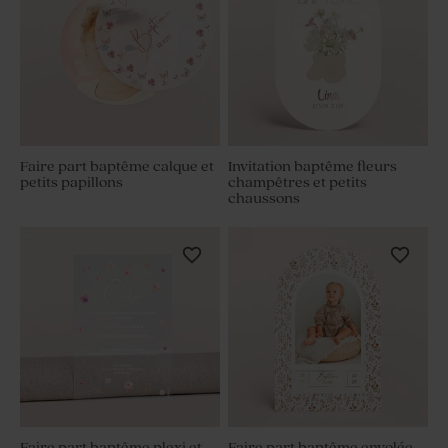
Faire part baptême calque et
Invitation baptême fleurs
petits papillons
champêtres et petits
chaussons
Faire part baptême plexi et
Faire part baptême envolée