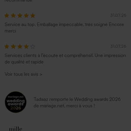
31.07.26
Service au top. Emballage impeccable, très soigné Encore
merci
31.07.26
Services clients à l’écoute et compréhensif. Une impression
de qualité et rapide
Enveloppe rouge
Voir tous les avis
>
Tadaaz remporte le Wedding awards 2026
de mariage.net, merci à vous !