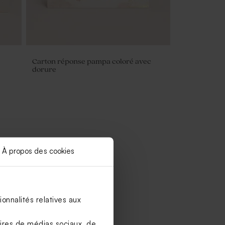
Carton réponse pampa coloré avec
dorure
À propos des cookies
onnalités relatives aux
aires de médias sociaux, de