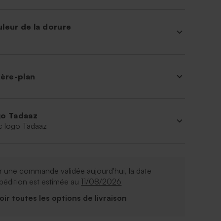
leur de la dorure
ière-plan
o Tadaaz
c logo Tadaaz
 une commande validée aujourd'hui, la date
pédition est estimée au
11/08/2026
Voir toutes les options de livraison