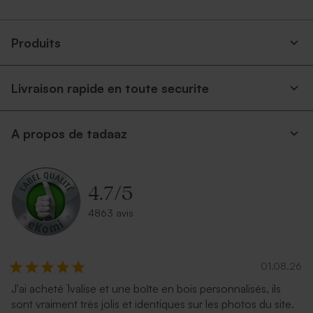
Produits
Livraison rapide en toute securite
A propos de tadaaz
Enveloppe carrée noire
Enveloppe carrée argent
4.7
/
5
4863 avis
01.08.26
J'ai acheté 1valise et une boîte en bois personnalisés, ils
sont vraiment très jolis et identiques sur les photos du site.
Carrément rouge
Enveloppe recyclée mariage