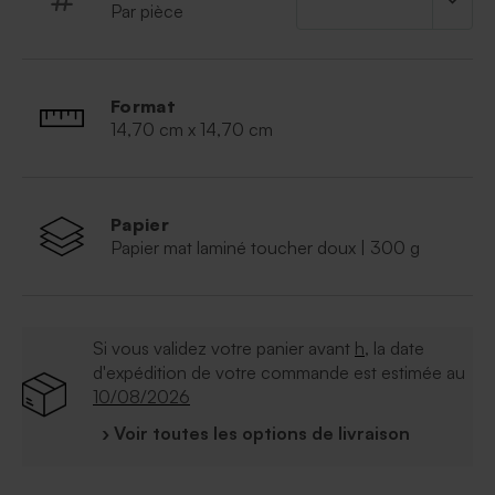
Par pièce
repas de noces, dessert ou au brunch du lendemain.
Format
14,70 cm x 14,70 cm
Papier
Papier mat laminé toucher doux | 300 g
Si vous validez votre panier avant
h
, la date
d'expédition de votre commande est estimée au
10/08/2026
› Voir toutes les options de livraison