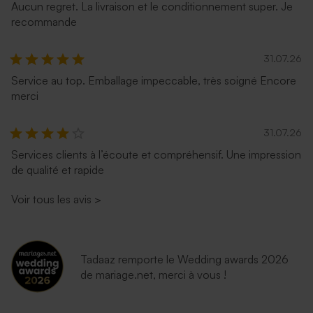
Aucun regret. La livraison et le conditionnement super. Je
carrée
recommande
31.07.26
Service au top. Emballage impeccable, très soigné Encore
merci
31.07.26
Services clients à l’écoute et compréhensif. Une impression
de qualité et rapide
Voir tous les avis
>
Tadaaz remporte le Wedding awards 2026
de mariage.net, merci à vous !