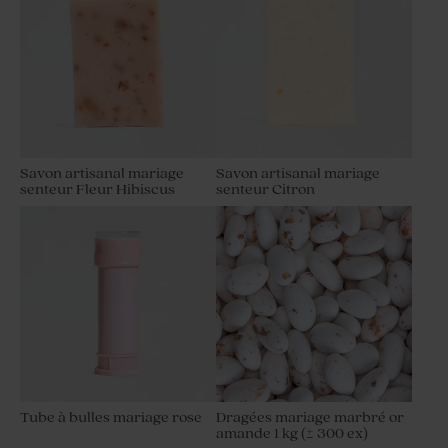
Savon artisanal mariage
Savon artisanal mariage
senteur Fleur Hibiscus
senteur Citron
Tube à bulles mariage rose
Dragées mariage marbré or
amande 1 kg (± 300 ex)