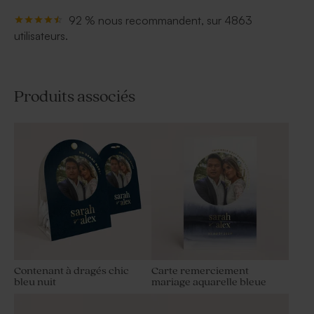
92 % nous recommandent, sur 4863
utilisateurs.
Produits associés
Contenant à dragés chic
Carte remerciement
bleu nuit
mariage aquarelle bleue