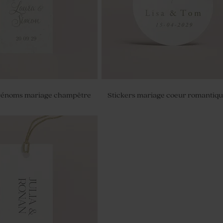
prénoms mariage champêtre
Stickers mariage coeur romantiq