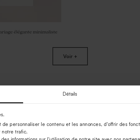
ariage élégante minimaliste
Voir +
Détails
es.
de personnaliser le contenu et les annonces, d'offrir des foncti
notre trafic.
s informations sur l'utilisation de notre site avec nos parten