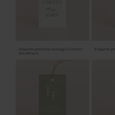
Etiquette prénoms mariage à l'ombre
Etiquette 
des oliviers