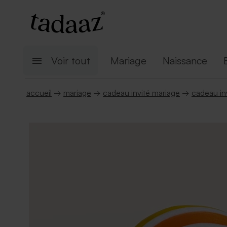
Voir tout
Mariage
Naissance
accueil
→
mariage
→
cadeau invité mariage
→
cadeau inv