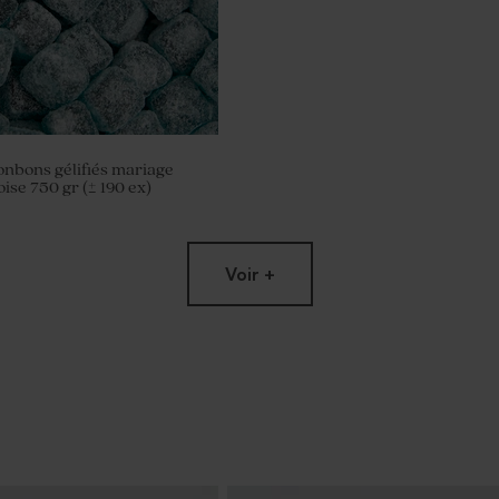
nbons gélifiés mariage
ise 750 gr (± 190 ex)
Voir +