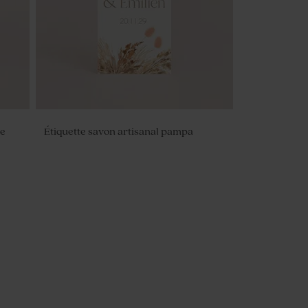
ue
Étiquette savon artisanal pampa