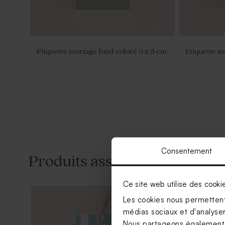
Etiquette mariage fond coloré 3 x 5 cm
Etiquette m
Consentement
Produits associés
Ce site web utilise des cooki
Les cookies nous permettent 
médias sociaux et d'analyser 
Nous partageons également de