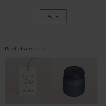
Voir +
Produits associés
Etiquette mariage
Étiquette cadeau mariage
minimaliste et dorure
fleurs blanches