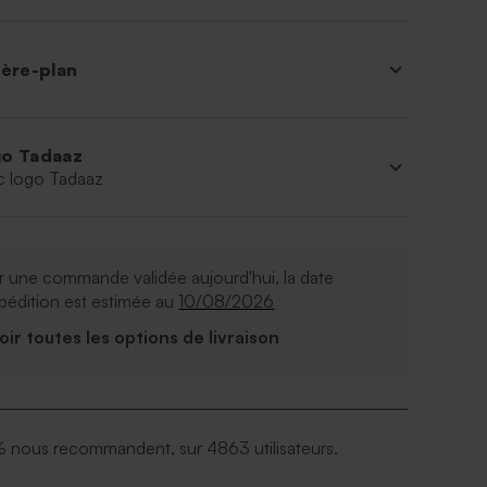
ière-plan
o Tadaaz
c logo Tadaaz
 une commande validée aujourd'hui, la date
pédition est estimée au
10/08/2026
Voir toutes les options de livraison
 nous recommandent, sur 4863 utilisateurs.