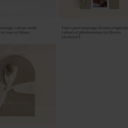
mariage ruban satin
Faire part mariage forme originale
al rose et blanc
ruban et photomaton (et fleurs
séchées*)
erre mariage et liège