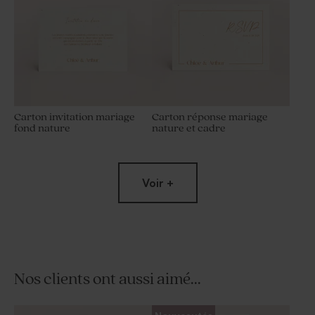
Carton invitation mariage
Carton réponse mariage
fond nature
nature et cadre
Voir +
Nos clients ont aussi aimé...
Sticker mariage papier style
Etiquette prénoms mariage