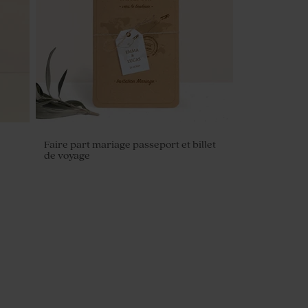
des contes
Faire part mariage passeport et billet
de voyage