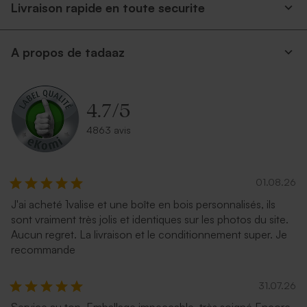
Livraison rapide en toute securite
A propos de tadaaz
4.7
/
5
4863 avis
01.08.26
J'ai acheté 1valise et une boîte en bois personnalisés, ils
sont vraiment très jolis et identiques sur les photos du site.
Aucun regret. La livraison et le conditionnement super. Je
recommande
31.07.26
Service au top. Emballage impeccable, très soigné Encore