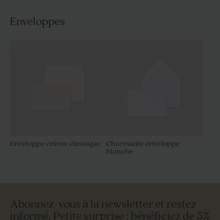
Enveloppes
Enveloppe crème classique
Charmante enveloppe
blanche
Abonnez-vous à la newsletter et restez
informé. Petite surprise : bénéficiez de 5%