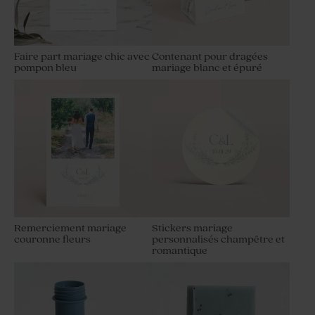
Faire part mariage chic avec
Contenant pour dragées
pompon bleu
mariage blanc et épuré
Remerciement mariage
Stickers mariage
couronne fleurs
personnalisés champêtre et
romantique