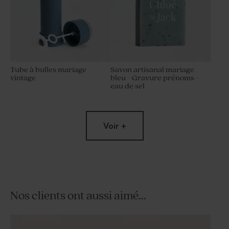
Tube à bulles mariage
Savon artisanal mariage
vintage
bleu - Gravure prénoms -
eau de sel
Voir +
Nos clients ont aussi aimé...
Savon artisanal mariage
Petit pot en verre dépoli
senteur Fleur de sel
mariage bleu