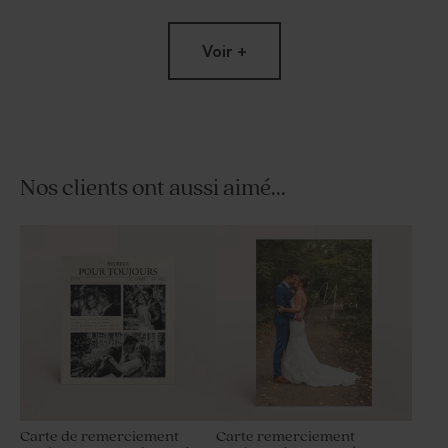
Voir +
Nos clients ont aussi aimé...
Pochon tissu mariage 100%
Savon artisanal mariage
coton - beige
senteur Fraîcheur
Carte de remerciement
Carte remerciement