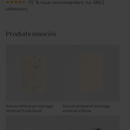
92 % nous recommandent, sur 4863
utilisateurs.
Produits associés
Savon artisanal mariage
Savon artisanal mariage
senteur Fraîcheur
senteur Citron