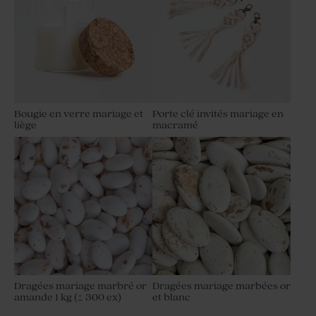
Bougie en verre mariage et
Porte clé invités mariage en
liège
macramé
Dragées mariage marbré or
Dragées mariage marbées or
amande 1 kg (± 300 ex)
et blanc