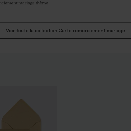
rciement mariage thème
Voir toute la collection Carte remerciement mariage