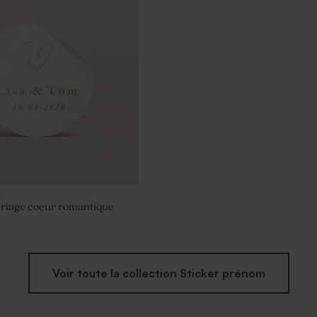
anal mariage senteur Thé
ariage coeur romantique
Voir toute la collection Sticker prénom