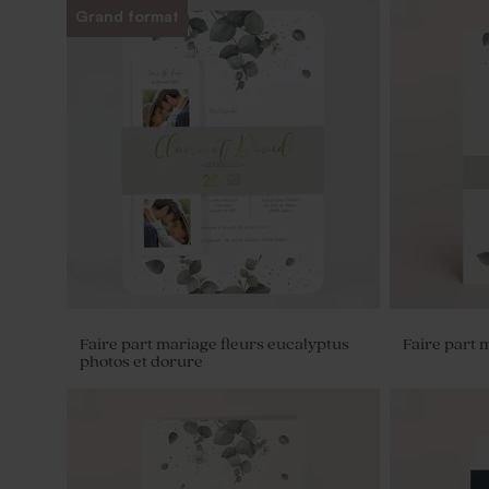
Grand format
Faire part mariage fleurs eucalyptus
Faire part 
photos et dorure