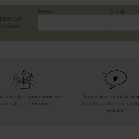
Prénom
E-mail
informé.
uction.
tillons offerts pour vous aider
Soyez pleinement Satisfai
à prendre une décision
bénéficiez d'une réimpres
gratuite