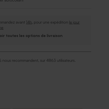
er autocollant
mandez avant
14h
, pour une expédition
le jour
me
Voir toutes les options de livraison
 nous recommandent, sur 4863 utilisateurs.