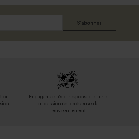
S'abonner
t ou
Engagement éco-responsable : une
sion
impression respectueuse de
l'environnement