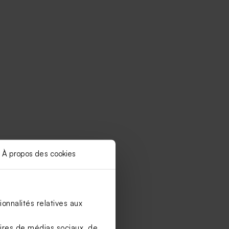
À propos des cookies
onnalités relatives aux
aires de médias sociaux, de