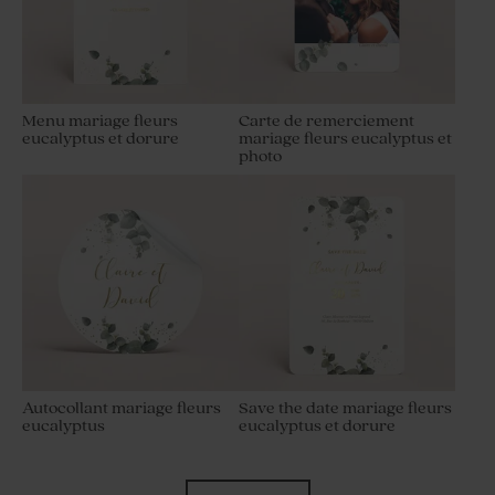
Menu mariage fleurs
Carte de remerciement
eucalyptus et dorure
mariage fleurs eucalyptus et
photo
Autocollant mariage fleurs
Save the date mariage fleurs
eucalyptus
eucalyptus et dorure