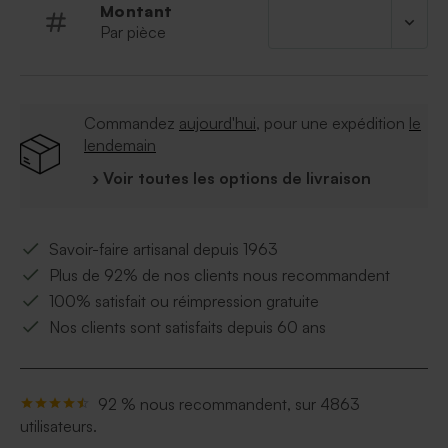
Montant
gratitude en quelques mots.
Par pièce
Commandez
aujourd'hui
, pour une expédition
le
lendemain
› Voir toutes les options de livraison
Savoir-faire artisanal depuis 1963
Plus de 92% de nos clients nous recommandent
100% satisfait ou réimpression gratuite
Nos clients sont satisfaits depuis 60 ans
92 % nous recommandent, sur 4863
utilisateurs.