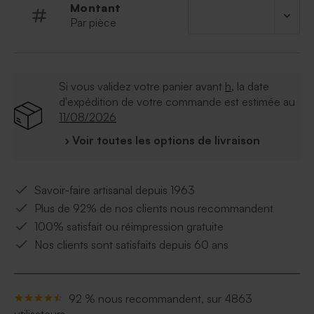
attache parisienne pour assembler l'ensemble
Montant
Par pièce
Si vous validez votre panier avant
h
, la date
d'expédition de votre commande est estimée au
11/08/2026
› Voir toutes les options de livraison
Savoir-faire artisanal depuis 1963
Plus de 92% de nos clients nous recommandent
100% satisfait ou réimpression gratuite
Nos clients sont satisfaits depuis 60 ans
92 % nous recommandent, sur 4863