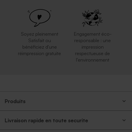
autocollante
Soyez pleinement
Engagement éco-
Satisfait ou
responsable : une
bénéficiez d'une
impression
réimpression gratuite
respectueuse de
l'environnement
Enveloppe rouge
Enveloppe papier kraft
rectangulaire
Produits
Livraison rapide en toute securite