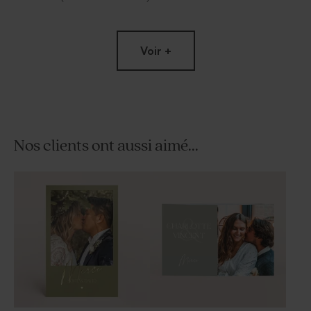
Voir +
Nos clients ont aussi aimé...
Faire part mariage pochette
Etui à dragées mariage
Oui pour la vie et vson ruban
minimaliste et dorure