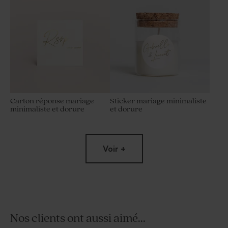
Carton réponse mariage
Sticker mariage minimaliste
minimaliste et dorure
et dorure
Voir +
Nos clients ont aussi aimé...