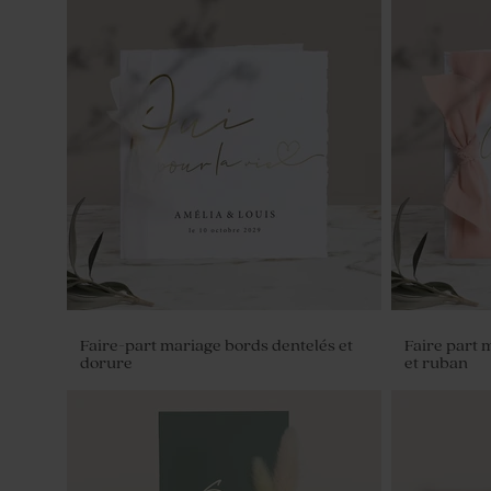
Faire-part mariage bords dentelés et
Faire part 
dorure
et ruban