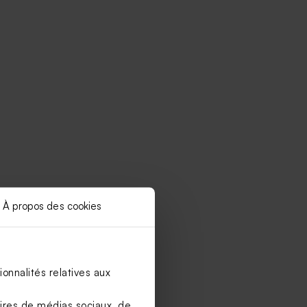
À propos des cookies
onnalités relatives aux
aires de médias sociaux, de