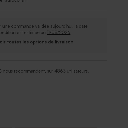
er autocollant
 une commande validée aujourd'hui, la date
pédition est estimée au
11/08/2026
Voir toutes les options de livraison
 nous recommandent, sur 4863 utilisateurs.