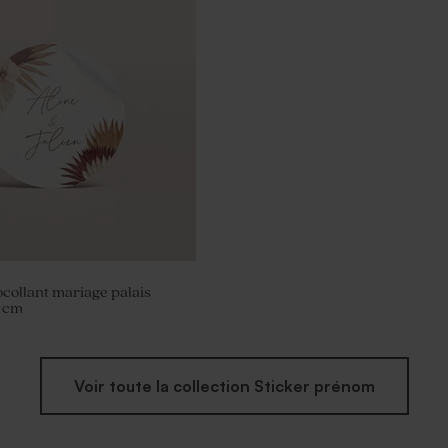
nse mariage minimaliste et
ocollant mariage palais
 cm
Voir toute la collection Sticker prénom