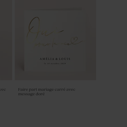
vec
Faire part mariage carré avec
message doré