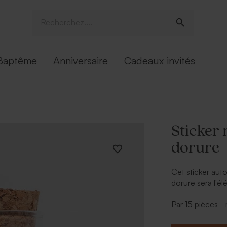
Baptême
Anniversaire
Cadeaux invités
Sticker 
dorure
Cet sticker aut
dorure sera l'él
Par 15 pièces 