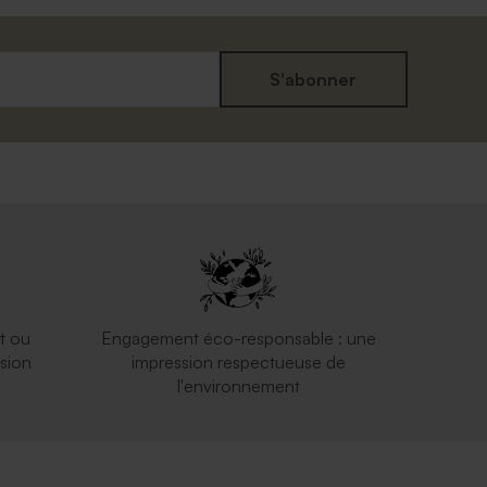
S'abonner
t ou
Engagement éco-responsable : une
sion
impression respectueuse de
l'environnement