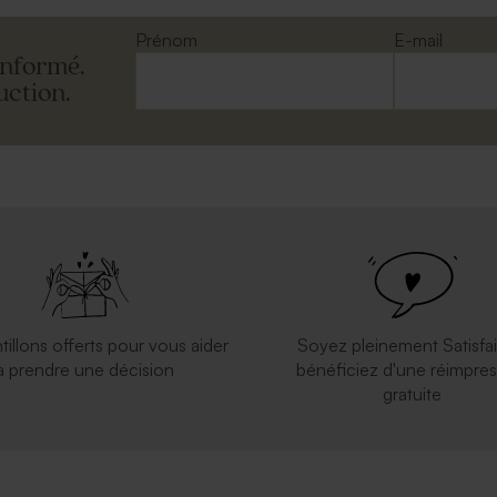
Prénom
E-mail
informé.
uction.
tillons offerts pour vous aider
Soyez pleinement Satisfai
à prendre une décision
bénéficiez d'une réimpres
gratuite