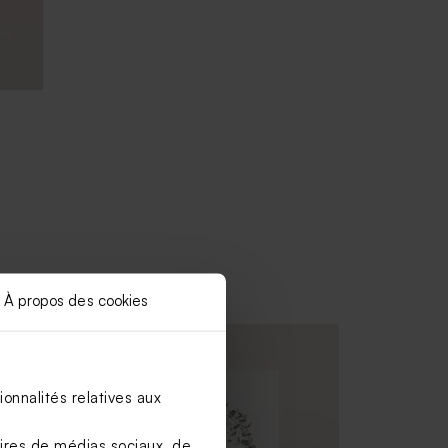
À propos des cookies
onnalités relatives aux
aires de médias sociaux, de