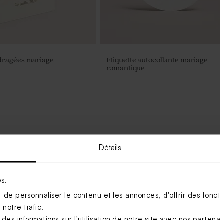
dragées mariage
Etiquette autocollante mariage
romantique
Détails
es.
de personnaliser le contenu et les annonces, d'offrir des foncti
notre trafic.
s informations sur l'utilisation de notre site avec nos parten