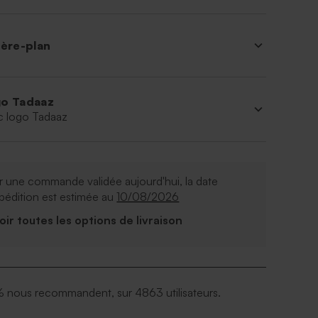
ière-plan
o Tadaaz
c logo Tadaaz
 une commande validée aujourd'hui, la date
pédition est estimée au
10/08/2026
Voir toutes les options de livraison
 nous recommandent, sur 4863 utilisateurs.