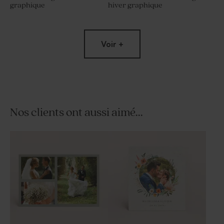
graphique
hiver graphique
Voir +
Nos clients ont aussi aimé...
Carton réponse mariage
Sticker mariage hiver
hiver graphique
graphique