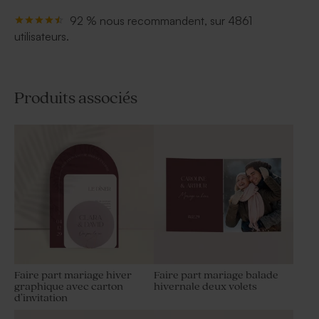
92 % nous recommandent, sur 4861
utilisateurs.
Produits associés
Faire part mariage hiver
Faire part mariage balade
graphique avec carton
hivernale deux volets
d’invitation