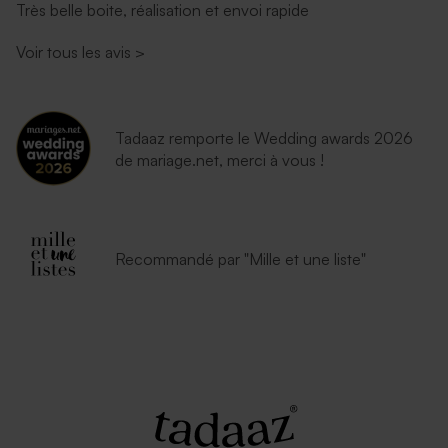
Très belle boite, réalisation et envoi rapide
Voir tous les avis
>
Enveloppe noire rectangle
Enveloppe mariage
émeraude
Tadaaz remporte le Wedding awards 2026
de mariage.net, merci à vous !
Recommandé par "Mille et une liste"
Enveloppe blanche
autocollante