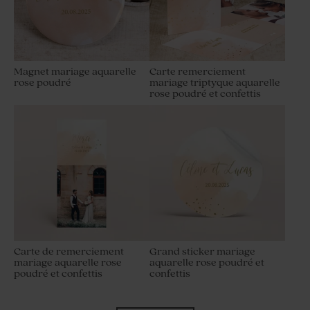
Magnet mariage aquarelle
Carte remerciement
rose poudré
mariage triptyque aquarelle
rose poudré et confettis
Carte de remerciement
Grand sticker mariage
mariage aquarelle rose
aquarelle rose poudré et
poudré et confettis
confettis