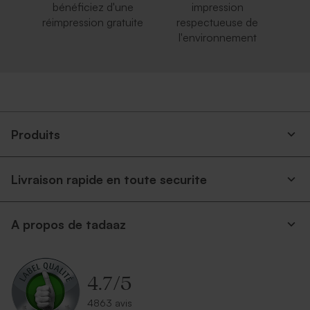
bénéficiez d'une
impression
réimpression gratuite
respectueuse de
l'environnement
Produits
Livraison rapide en toute securite
A propos de tadaaz
4.7
/
5
4863 avis