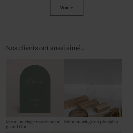
Voir +
Nos clients ont aussi aimé...
Etiquette autocollante
Sticker autocollant tube à
mariaga aquarelle rose
bulles aquarelle rose
poudré et confettis
Menu mariage moderne un
Menu mariage en plexiglas
grand Oui