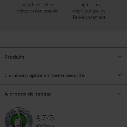
bénéficiez d'une
impression
réimpression gratuite
respectueuse de
l'environnement
Produits
Livraison rapide en toute securite
A propos de tadaaz
4.7
/
5
4863 avis