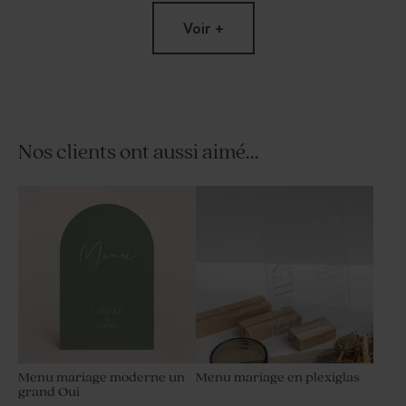
Voir +
Nos clients ont aussi aimé...
Savon artisanal mariage
Dragées mariage marbré or
senteur Citron
amande 1 kg (± 300 ex)
Menu mariage moderne un
Menu mariage en plexiglas
grand Oui