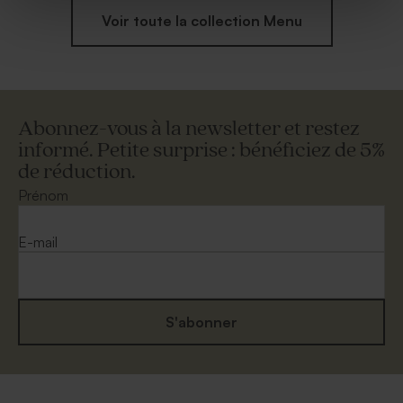
Voir toute la collection Menu
Abonnez-vous à la newsletter et restez
informé. Petite surprise : bénéficiez de 5%
de réduction.
Prénom
E-mail
S'abonner